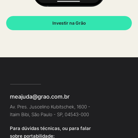
Investir na Grão
meajuda@grao.com.br
Av. Pres. Juscelino Kubitschek, 1600 -
Itaim Bibi, São Paulo - SP, 04543-000
Para dúvidas técnicas, ou para falar
sobre portabilidade: