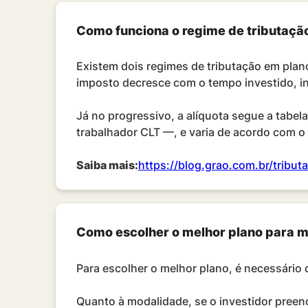
Como funciona o regime de tributaçã
Existem dois regimes de tributação em plano
imposto decresce com o tempo investido, i
Já no progressivo, a alíquota segue a tabe
trabalhador CLT —, e varia de acordo com o 
Saiba mais:
https://blog.grao.com.br/tribut
Como escolher o melhor plano para 
Para escolher o melhor plano, é necessário d
Quanto à modalidade, se o investidor preen