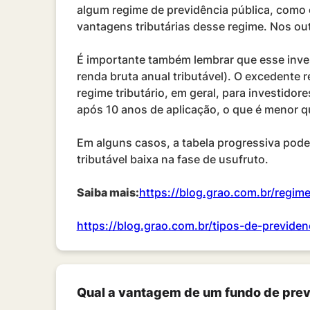
algum regime de previdência pública, como o
vantagens tributárias desse regime. Nos o
É importante também lembrar que esse inves
renda bruta anual tributável). O excedente 
regime tributário, em geral, para investido
após 10 anos de aplicação, o que é menor q
Em alguns casos, a tabela progressiva pode
tributável baixa na fase de usufruto.
Saiba mais:
https://blog.grao.com.br/regim
https://blog.grao.com.br/tipos-de-previden
Qual a vantagem de um fundo de previ