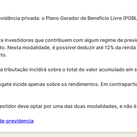
idência privada: o Plano Gerador de Benefício Livre (PGBL)
ra investidores que contribuem com algum regime de prev
. Nesta modalidade, é possível deduzir até 12% da renda a
to.
ributação incidirá sobre o total do valor acumulado em s
gate incide apenas sobre os rendimentos. Em contraparti
stidor deve optar por uma das duas modalidades, e não é p
de-previdencia