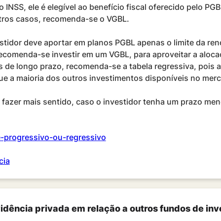
 INSS, ele é elegível ao benefício fiscal oferecido pelo PG
utros casos, recomenda-se o VGBL.
tidor deve aportar em planos PGBL apenas o limite da rend
recomenda-se investir em um VGBL, para aproveitar a aloca
res de longo prazo, recomenda-se a tabela regressiva, pois
ue a maioria dos outros investimentos disponíveis no mer
 fazer mais sentido, caso o investidor tenha um prazo me
e-progressivo-ou-regressivo
cia
dência privada em relação a outros fundos de inv