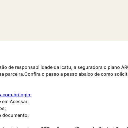
ão de responsabilidade da Icatu, a seguradora o plano AR
sa parceira.Confira o passo a passo abaixo de como solici
s.com.br/login;
e em Acessar;
os;
do documento.