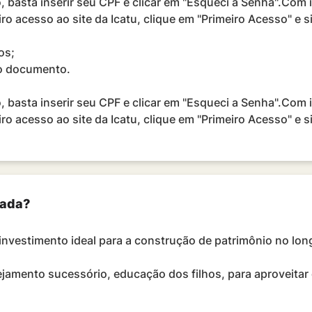
basta inserir seu CPF e clicar em "Esqueci a Senha".Com i
ro acesso ao site da Icatu, clique em "Primeiro Acesso" e 
os;
do documento.
basta inserir seu CPF e clicar em "Esqueci a Senha".Com i
ro acesso ao site da Icatu, clique em "Primeiro Acesso" e 
vada?
investimento ideal para a construção de patrimônio no lon
ejamento sucessório, educação dos filhos, para aproveitar o