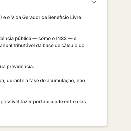
 e o Vida Gerador de Benefício Livre
idência pública — como o INSS — e
nual tributável da base de cálculo do
ua previdência.
da, durante a fase de acumulação, não
ossível fazer portabilidade entre elas.