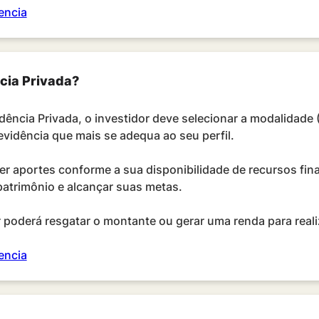
encia
cia Privada?
idência Privada, o investidor deve selecionar a modalidade
evidência que mais se adequa ao seu perfil.
zer aportes conforme a sua disponibilidade de recursos fin
patrimônio e alcançar suas metas.
r poderá resgatar o montante ou gerar uma renda para reali
encia