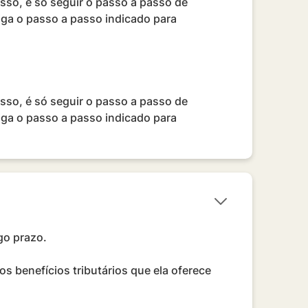
sso, é só seguir o passo a passo de
siga o passo a passo indicado para
sso, é só seguir o passo a passo de
siga o passo a passo indicado para
go prazo.
s benefícios tributários que ela oferece