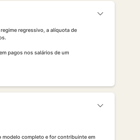
regime regressivo, a alíquota de
os.
rem pagos nos salários de um
o modelo completo e for contribuinte em