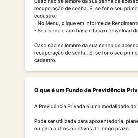
Caso não se lembre da sua senha de acesso, 
recuperação de senha. E, se for o seu primei
cadastro.
- No Menu, clique em Informe de Rendiment
- Selecione o ano base e faça o download 
Caso não se lembre da sua senha de acesso, 
recuperação de senha. E, se for o seu primei
cadastro.
O que é um Fundo de Previdência Pri
A Previdência Privada é uma modalidade de 
Pode ser utilizada para aposentadoria, plan
ou para outros objetivos de longo prazo.