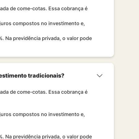
mada de come-cotas. Essa cobrança é
 juros compostos no investimento e,
. Na previdência privada, o valor pode
estimento tradicionais?
mada de come-cotas. Essa cobrança é
 juros compostos no investimento e,
. Na previdência privada, o valor pode