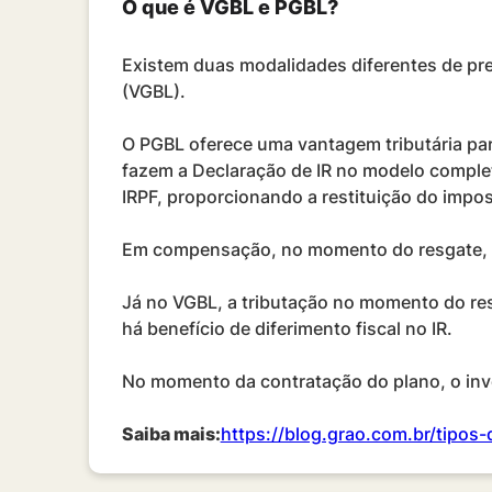
O que é VGBL e PGBL?
Existem duas modalidades diferentes de prev
(VGBL).
O PGBL oferece uma vantagem tributária pa
fazem a Declaração de IR no modelo completo
IRPF, proporcionando a restituição do impos
Em compensação, no momento do resgate, a t
Já no VGBL, a tributação no momento do res
há benefício de diferimento fiscal no IR.
No momento da contratação do plano, o inve
Saiba mais:
https://blog.grao.com.br/tipos-