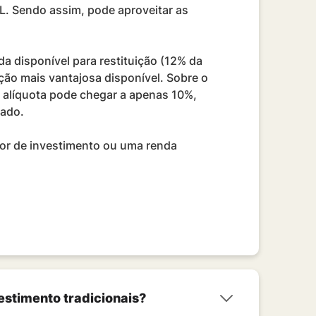
BL. Sendo assim, pode aproveitar as
a disponível para restituição (12% da
ção mais vantajosa disponível. Sobre o
 a alíquota pode chegar a apenas 10%,
cado.
nor de investimento ou uma renda
estimento tradicionais?