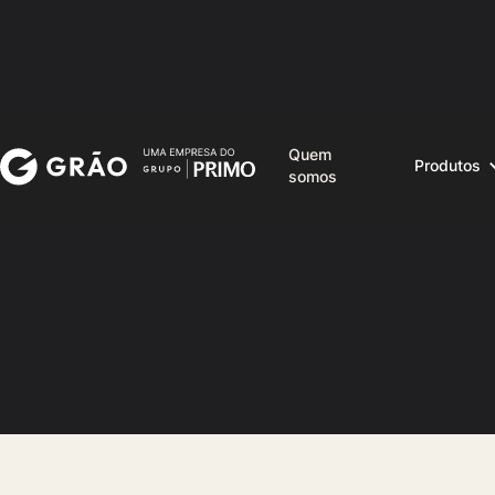
Quem
Produtos
somos