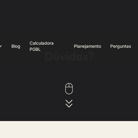
Calculadora
Blog
Planejamento
Perguntas
PGBL
Dúvidas?