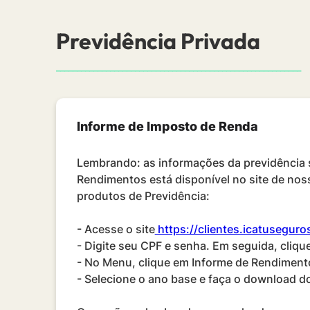
Previdência Privada
___________________________________________________________
Informe de Imposto de Renda
Lembrando: as informações da previdência s
Rendimentos está disponível no site de nos
produtos de Previdência:
- Acesse o site
https://clientes.icatuseguro
- Digite seu CPF e senha. Em seguida, cliqu
- No Menu, clique em Informe de Rendiment
- Selecione o ano base e faça o download 